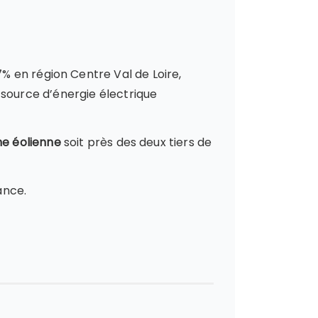
% en région Centre Val de Loire,
e source d’énergie électrique
ine éolienne
soit près des deux tiers de
ance.