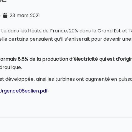
té
23 mars 2021
 dans les Hauts de France, 20% dans le Grand Est et 17
uelle certains pensaient qu’il s’enliserait pour devenir un
ormais 8,8% de la production d’électricité qui est d’orig
draulique.
s’est développée, ainsi les turbines ont augmenté en puiss
Urgence08eolien.pdf