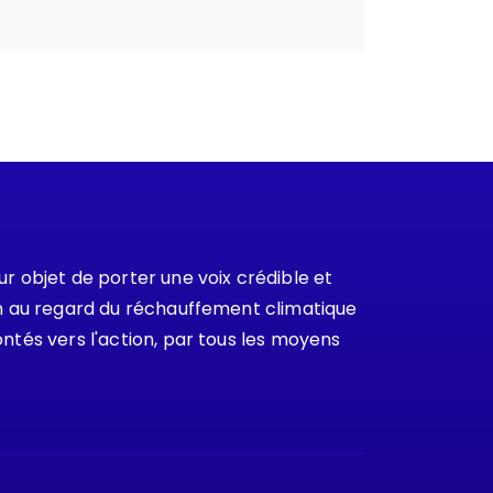
 objet de porter une voix crédible et
ion au regard du réchauffement climatique
ontés vers l'action, par tous les moyens