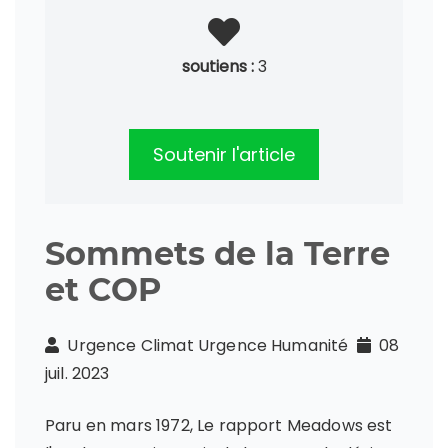
soutiens :
3
Soutenir l'article
Sommets de la Terre
et COP
Urgence Climat Urgence Humanité
08
juil. 2023
Paru en mars 1972, Le rapport Meadows est