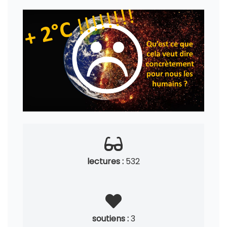
lectures :
532
soutiens :
3