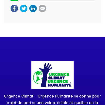
Urgence Climat - Urgence Humanité se donne pour
objet de porter une voix crédible et audible de la