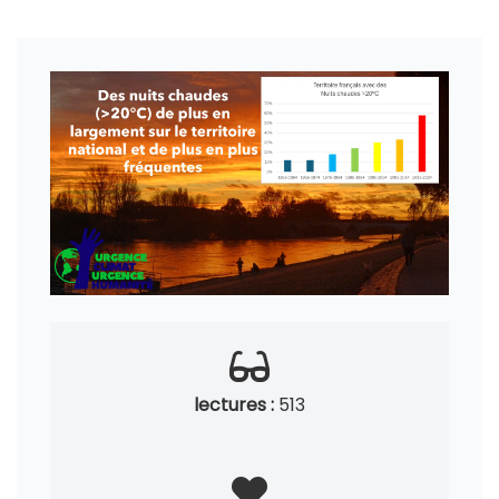
lectures :
513