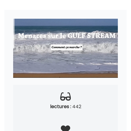
lectures :
442