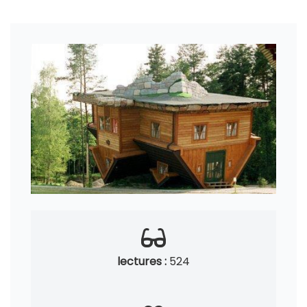
lectures :
524