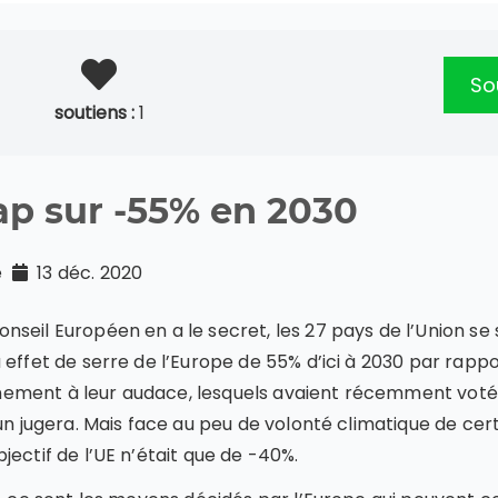
Sou
soutiens :
1
ap sur -55% en 2030
té
13 déc. 2020
seil Européen en a le secret, les 27 pays de l’Union se
 effet de serre de l’Europe de 55% d’ici à 2030 par rapp
ement à leur audace, lesquels avaient récemment voté 
cun jugera. Mais face au peu de volonté climatique de ce
ectif de l’UE n’était que de -40%.