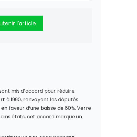
tenir l'article
 sont mis d’accord pour réduire
ort à 1990, renvoyant les députés
en faveur d’une baisse de 60%. Verre
rtains états, cet accord marque un