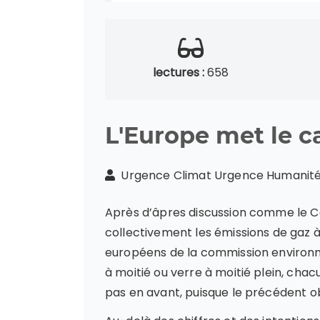
lectures :
658
L'Europe met le c
Urgence Climat Urgence Humani
Après d’âpres discussion comme le Con
collectivement les émissions de gaz à
européens de la commission environn
à moitié ou verre à moitié plein, cha
pas en avant, puisque le précédent obj