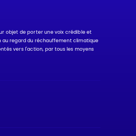
 objet de porter une voix crédible et
ion au regard du réchauffement climatique
ontés vers l'action, par tous les moyens