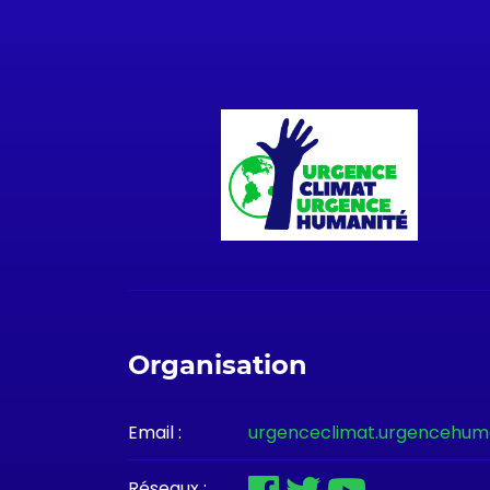
Organisation
Email :
urgenceclimat.urgencehum
Réseaux :