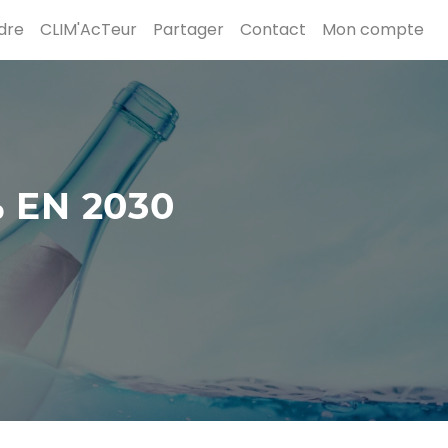
dre
CLIM'AcTeur
Partager
Contact
Mon compte
 EN 2030