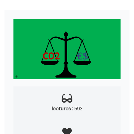
lectures :
593