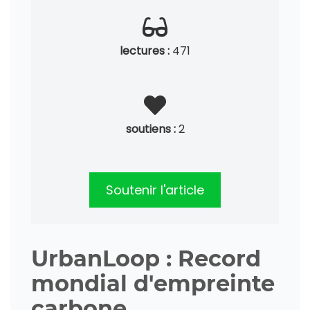
lectures :
471
soutiens :
2
Soutenir l'article
UrbanLoop : Record
mondial d'empreinte
carbone