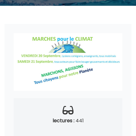
lectures :
441