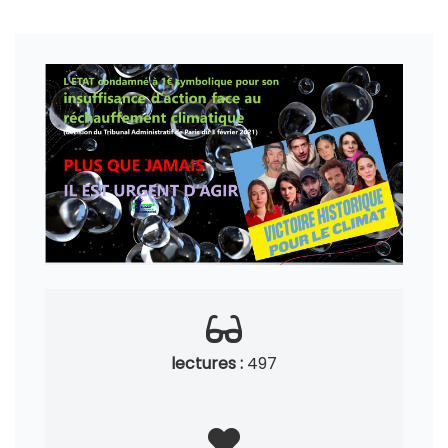
lectures :
497