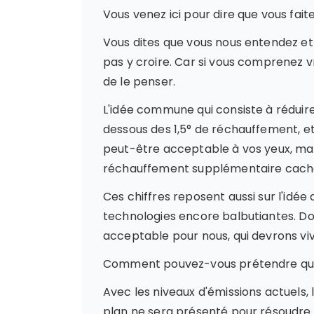
Vous venez ici pour dire que vous faite
Vous dites que vous nous entendez et 
pas y croire. Car si vous comprenez vr
de le penser.
L'idée commune qui consiste à réduir
dessous des 1,5° de réchauffement, et 
peut-être acceptable à vos yeux, mai
réchauffement supplémentaire caché par
Ces chiffres reposent aussi sur l'idé
technologies encore balbutiantes. Do
acceptable pour nous, qui devrons vi
Comment pouvez-vous prétendre que c
Avec les niveaux d'émissions actuels,
plan ne sera présenté pour résoudre c