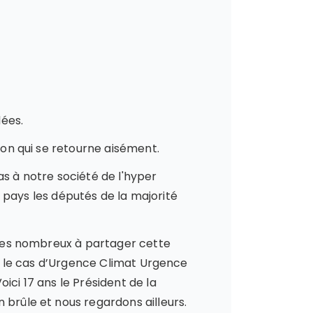
dées.
ion qui se retourne aisément.
as à notre société de l'hyper
re pays les députés de la majorité
ommes nombreux à partager cette
est le cas d’Urgence Climat Urgence
ici 17 ans le Président de la
 brûle et nous regardons ailleurs.