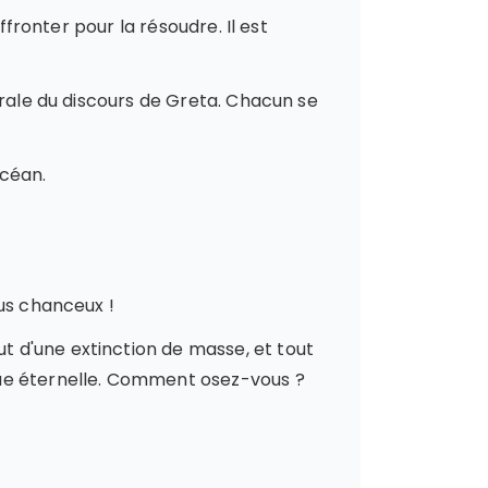
ffronter pour la résoudre. Il est
grale du discours de Greta. Chacun se
océan.
lus chanceux !
 d'une extinction de masse, et tout
que éternelle. Comment osez-vous ?