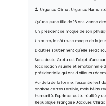
Urgence Climat Urgence Humani
Qu'une jeune fille de 16 ans vienne dire
Un président se moque de son physiq
Un autre, le nôtre, se moque de la j
D'autres soutiennent qu'elle serait so
Sans doute Greta est l'objet d'une su
focalisation visuelle et émotionnelle d
présidentielle qui ont d’ailleurs réce
Au-delà de la forme, l’essentiel est 
analyse certes terrible, mais hélas ré
Humanité. Exprimer cette réalité y com
République Française Jacques Chirac d