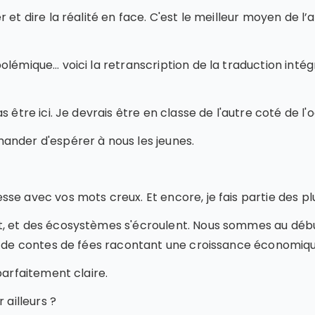
et dire la réalité en face. C'est le meilleur moyen de l’a
olémique… voici la retranscription de la traduction inté
 être ici. Je devrais être en classe de l'autre coté de l'
ander d'espérer à nous les jeunes.
se avec vos mots creux. Et encore, je fais partie des p
, et des écosystèmes s'écroulent. Nous sommes au début
 et de contes de fées racontant une croissance économi
parfaitement claire.
ailleurs ?