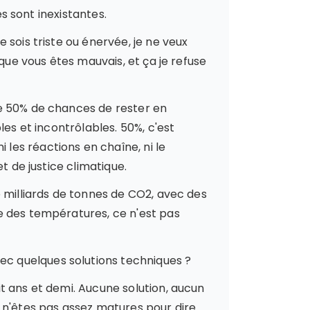
es sont inexistantes.
 sois triste ou énervée, je ne veux
que vous êtes mauvais, et ça je refuse
ue 50% de chances de rester en
les et incontrôlables. 50%, c'est
les réactions en chaîne, ni le
t de justice climatique.
e milliards de tonnes de CO2, avec des
e des températures, ce n'est pas
c quelques solutions techniques ?
t ans et demi. Aucune solution, aucun
 n'êtes pas assez matures pour dire