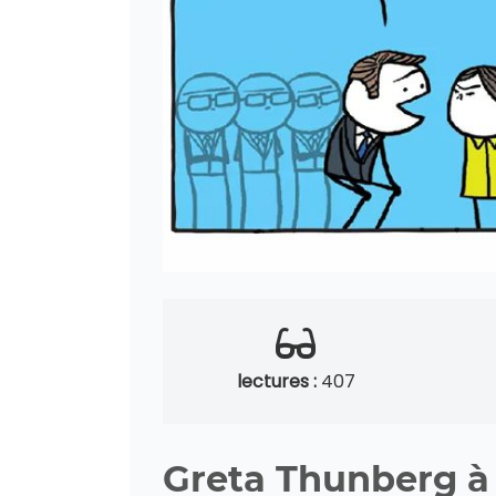
lectures :
407
Greta Thunberg à