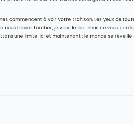
unes commencent à voir votre trahison. Les yeux de tout
de nous laisser tomber, je vous le dis : nous ne vous par
ttons une limite, ici et maintenant : le monde se réveill