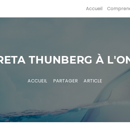
Accueil
Compren
RETA THUNBERG À L'O
ACCUEIL
PARTAGER
ARTICLE