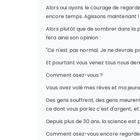
Alors oui ayons le courage de regarder 
encore temps. Agissons maintenant !
Alors plutôt que de sombrer dans la p
fera ainsi son opinion :
"Ce n'est pas normal. Je ne devrais pas
Et pourtant vous venez tous nous dem
Comment osez-vous ?
Vous avez volé mes rêves et ma jeunes
Des gens souffrent, des gens meurent
ce dont vous parlez c'est d'argent,
Depuis plus de 30 ans, la science est 
Comment osez-vous encore regarder 