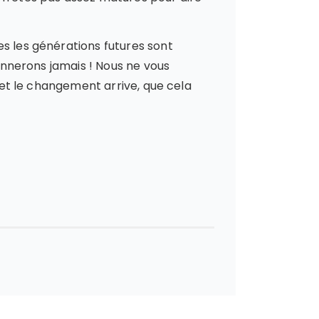
es les générations futures sont
donnerons jamais ! Nous ne vous
e et le changement arrive, que cela