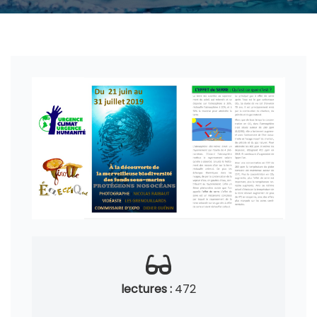
lectures :
472