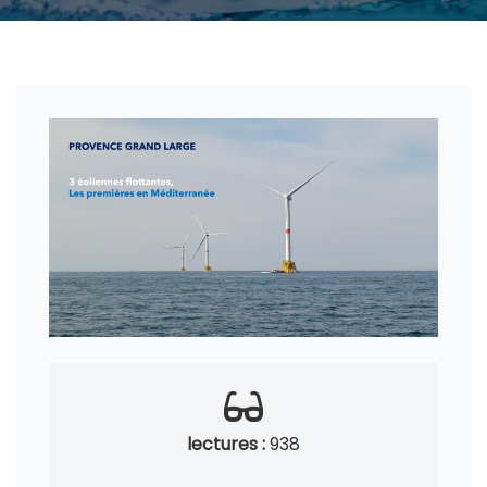
lectures :
938