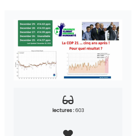
lectures :
603