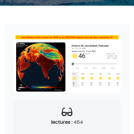
lectures :
464