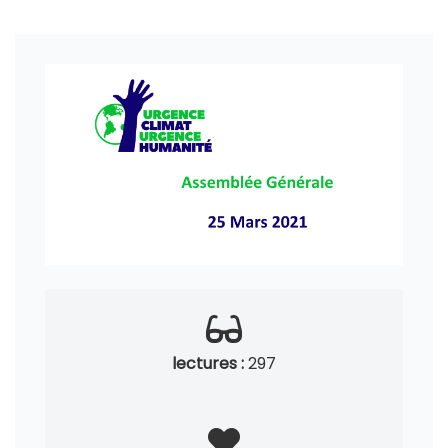
lectures :
297