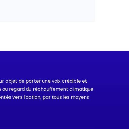
 objet de porter une voix crédible et
ion au regard du réchauffement climatique
ontés vers l'action, par tous les moyens