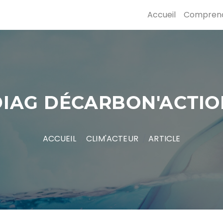
Accueil
Compren
DIAG DÉCARBON'ACTIO
ACCUEIL
CLIM'ACTEUR
ARTICLE