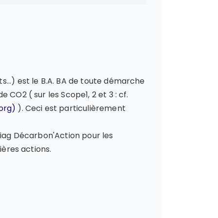
...) est le B.A. BA de toute démarche
CO2 ( sur les Scope1, 2 et 3 : cf.
org)
). Ceci est particulièrement
Diag Décarbon'Action pour les
ières actions.