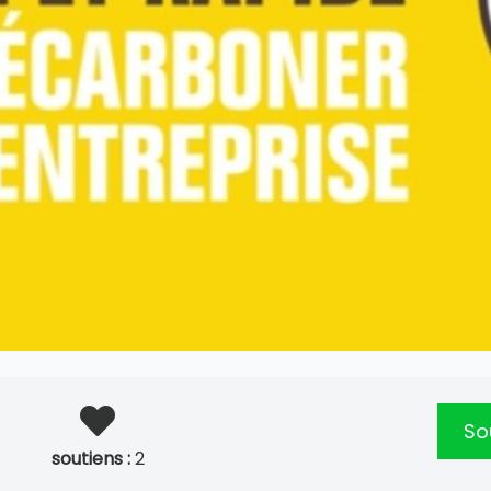
Sou
soutiens :
2