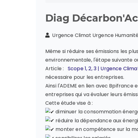
Diag Décarbon'Ac
Urgence Climat Urgence Humani
Même si réduire ses émissions les plu
environnementale, l'étape suivante ou 
Article :
Scope 1, 2, 3 | Urgence Cl
nécessaire pour les entreprises.
Ainsi l'ADEME en lien avec Bpifrance 
entreprises qui va évaluer leurs émiss
Cette étude vise à :
diminuer la consommation énergé
réduire la dépendance aux énergie
monter en compétence sur la maî