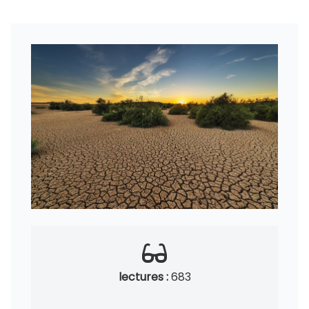
lectures :
683