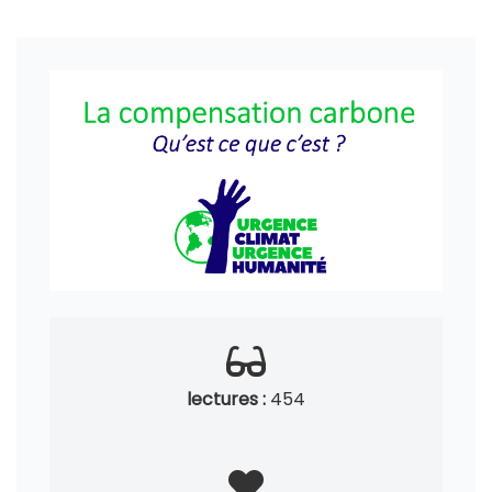
lectures :
454